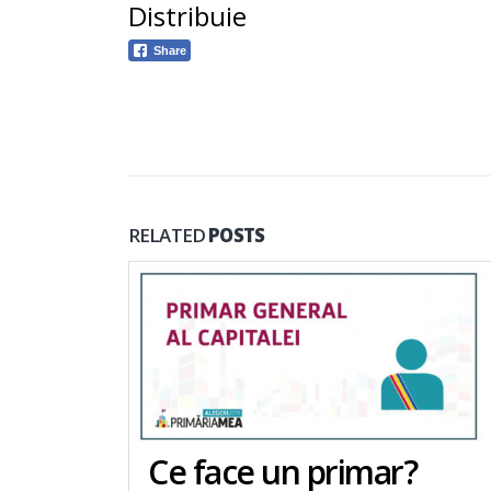
Distribuie
Share
RELATED
POSTS
Ce face un primar?