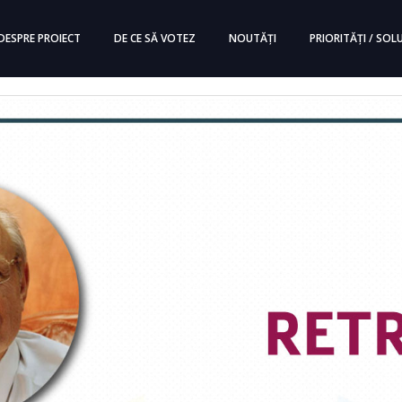
DESPRE PROIECT
DE CE SĂ VOTEZ
NOUTĂȚI
PRIORITĂȚI / SOLU