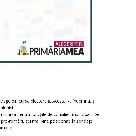
etrage din cursa electorală. Acesta i-a îndemnat și
ioniștii.
n cursa pentru funcțiile de consilieri municipali. De
 pro-români, cei mai bine poziționați în sondaje.
ombrie.