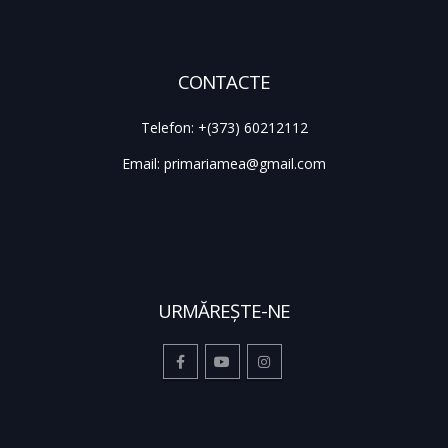
CONTACTE
Telefon:
+(373) 60212112
Email:
primariamea@gmail.com
URMĂREŞTE-NE