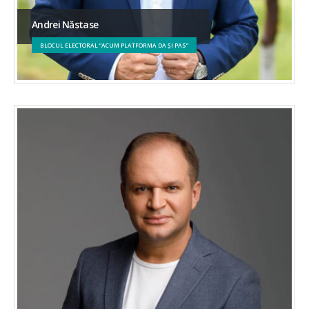
Andrei Năstase
BLOCUL ELECTORAL ”ACUM PLATFORMA DA ȘI PAS”