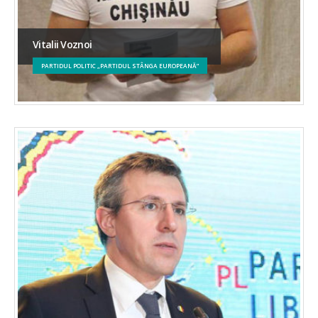
Vitalii Voznoi
PARTIDUL POLITIC „PARTIDUL STÂNGA EUROPEANĂ”