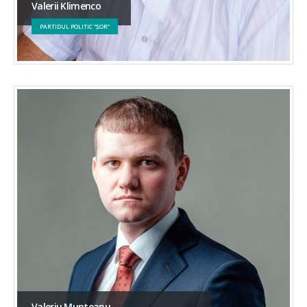
Valerii Klimenco
PARTIDUL POLITIC ”ȘOR”
Valeriu Munteanu