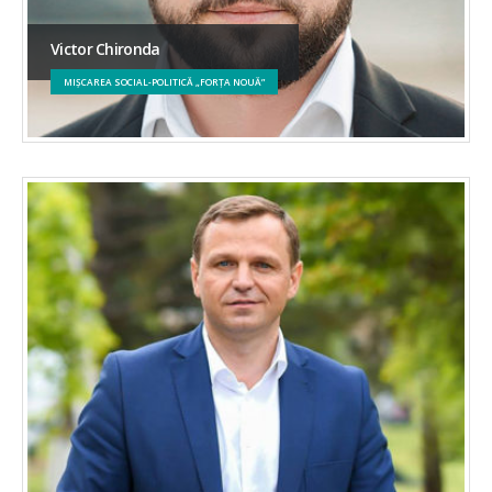
Victor Chironda
MIȘCAREA SOCIAL-POLITICĂ „FORȚA NOUĂ”