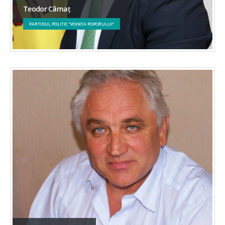
Teodor Cârnaț
PARTIDUL POLITIC ”VOINȚA POPORULUI”