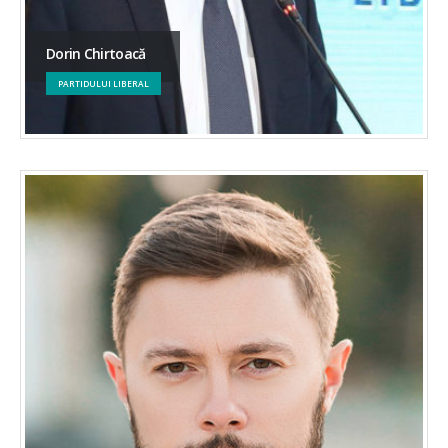
Dorin Chirtoacă
PARTIDULUI LIBERAL