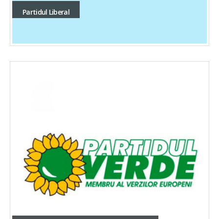
Partidul Liberal