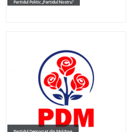
Partidul Politic „Partidul Nostru”
Partidul Democrat din Moldova