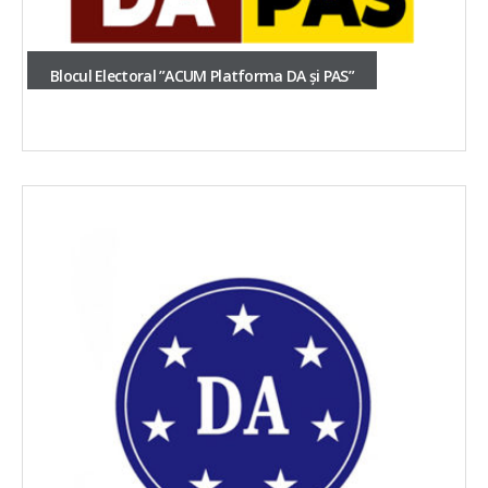
Blocul Electoral ”ACUM Platforma DA și PAS”