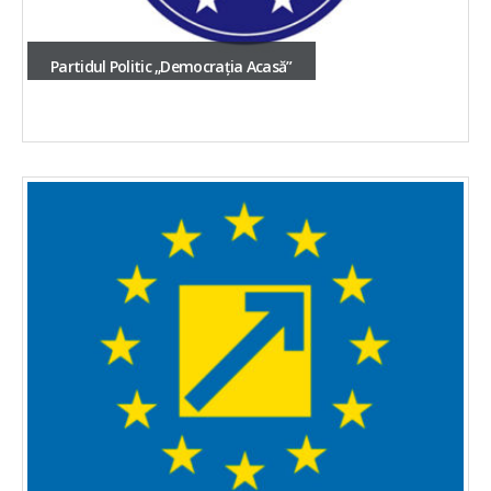
Partidul Politic „Democrația Acasă”