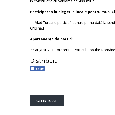
în construcție cu valoarea de 400 mii lei.
Participarea în alegerile locale pentru mun. C
Vlad Țurcanu participă pentru prima dată la scrutin
Chișinău.
Apartenența de partid:
27 august 2019-prezent – Partidul Popular Român
Distribuie
Share
GET IN TOUCH