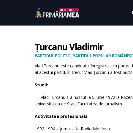
Țurcanu Vladimir
PARTIDUL POLITIC „PARTIDUL POPULAR ROMÂNESC
Vlad Țurcanu este candidatul înregistrat din partea 
al acestui partid. În trecut Vlad Țurcanu a fost purt
Studii:
Vlad Țurcanu s-a născut la 5 iunie 1972 la Răzeni, 
Universitatea de Stat, Facultatea de Jurnalism.
Activitatea profesională:
1992-1994 – jurnalist la Radio Moldova;