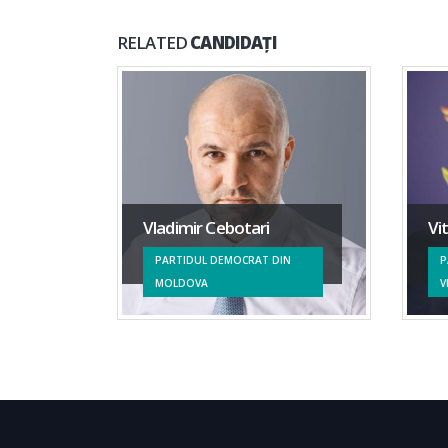
RELATED
CANDIDAȚI
Vladimir Cebotari
Vi
PARTIDUL DEMOCRAT DIN
P
MOLDOVA
V